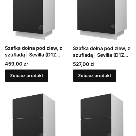
Szafka dolna pod zlew, z
Szafka dolna pod zlew, z
szufladą | Sevilla (D1Z
szufladą | Sevilla (D1Z
60)
80)
Cena
Cena
459,00 zł
527,00 zł
Zobacz produkt
Zobacz produkt