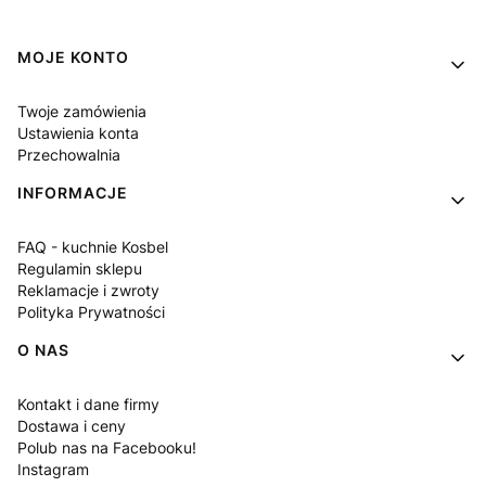
Linki w stopce
MOJE KONTO
Twoje zamówienia
Ustawienia konta
Przechowalnia
INFORMACJE
FAQ - kuchnie Kosbel
Regulamin sklepu
Reklamacje i zwroty
Polityka Prywatności
O NAS
Kontakt i dane firmy
Dostawa i ceny
Polub nas na Facebooku!
Instagram