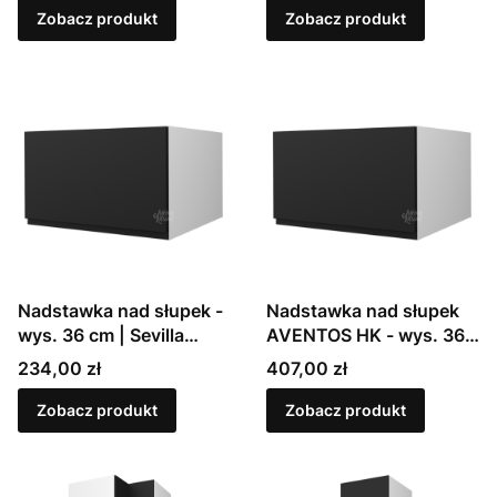
Zobacz produkt
Zobacz produkt
Nadstawka nad słupek -
Nadstawka nad słupek
wys. 36 cm | Sevilla
AVENTOS HK - wys. 36
(W6B)
cm | Sevilla (W6B)
Cena
Cena
234,00 zł
407,00 zł
Zobacz produkt
Zobacz produkt