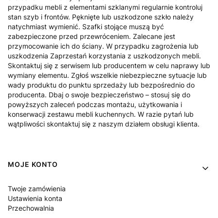
przypadku mebli z elementami szklanymi regularnie kontroluj
stan szyb i frontów. Pęknięte lub uszkodzone szkło należy
natychmiast wymienić. Szafki stojące muszą być
zabezpieczone przed przewróceniem. Zalecane jest
przymocowanie ich do ściany. W przypadku zagrożenia lub
uszkodzenia Zaprzestań korzystania z uszkodzonych mebli.
Skontaktuj się z serwisem lub producentem w celu naprawy lub
wymiany elementu. Zgłoś wszelkie niebezpieczne sytuacje lub
wady produktu do punktu sprzedaży lub bezpośrednio do
producenta. Dbaj o swoje bezpieczeństwo – stosuj się do
powyższych zaleceń podczas montażu, użytkowania i
konserwacji zestawu mebli kuchennych. W razie pytań lub
wątpliwości skontaktuj się z naszym działem obsługi klienta.
Linki w stopce
MOJE KONTO
Twoje zamówienia
Ustawienia konta
Przechowalnia