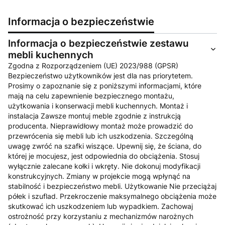
Informacja o bezpieczeństwie
Informacja o bezpieczeństwie zestawu
mebli kuchennych
Zgodna z Rozporządzeniem (UE) 2023/988 (GPSR)
Bezpieczeństwo użytkowników jest dla nas priorytetem.
Prosimy o zapoznanie się z poniższymi informacjami, które
mają na celu zapewnienie bezpiecznego montażu,
użytkowania i konserwacji mebli kuchennych. Montaż i
instalacja Zawsze montuj meble zgodnie z instrukcją
producenta. Nieprawidłowy montaż może prowadzić do
przewrócenia się mebli lub ich uszkodzenia. Szczególną
uwagę zwróć na szafki wiszące. Upewnij się, że ściana, do
której je mocujesz, jest odpowiednia do obciążenia. Stosuj
wyłącznie zalecane kołki i wkręty. Nie dokonuj modyfikacji
konstrukcyjnych. Zmiany w projekcie mogą wpłynąć na
stabilność i bezpieczeństwo mebli. Użytkowanie Nie przeciążaj
półek i szuflad. Przekroczenie maksymalnego obciążenia może
skutkować ich uszkodzeniem lub wypadkiem. Zachowaj
ostrożność przy korzystaniu z mechanizmów narożnych