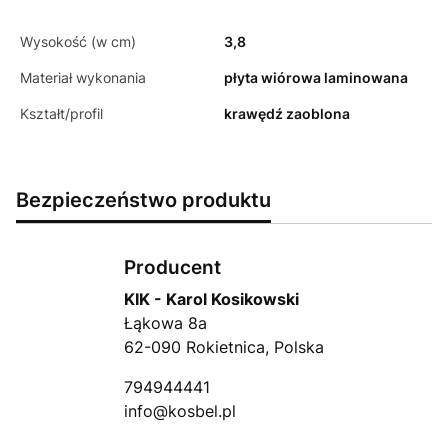
Wysokość (w cm)
3,8
Materiał wykonania
płyta wiórowa laminowana
Kształt/profil
krawędź zaoblona
Bezpieczeństwo produktu
Producent
KIK - Karol Kosikowski
Łąkowa 8a
62-090 Rokietnica, Polska
794944441
info@kosbel.pl