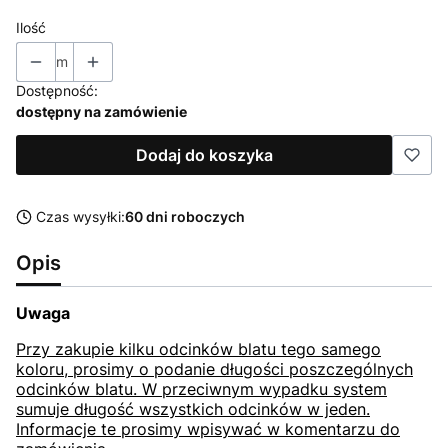
Ilość
m
Dostępność:
dostępny na zamówienie
Dodaj do koszyka
Czas wysyłki:
60 dni roboczych
Opis
Uwaga
Przy zakupie kilku odcinków blatu tego samego
koloru, prosimy o podanie długości poszczególnych
odcinków blatu. W przeciwnym wypadku system
sumuje długość wszystkich odcinków w jeden.
Informacje te prosimy wpisywać w komentarzu do