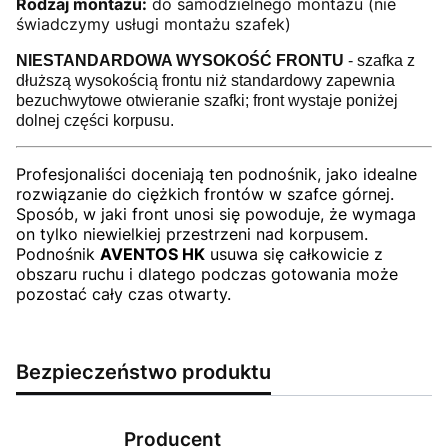
Rodzaj montażu:
do samodzielnego montażu (nie
świadczymy usługi montażu szafek)
NIESTANDARDOWA WYSOKOŚĆ FRONTU
- szafka z
dłuższą wysokością frontu niż standardowy zapewnia
bezuchwytowe otwieranie szafki; front wystaje poniżej
dolnej części korpusu.
Profesjonaliści doceniają ten podnośnik, jako idealne
rozwiązanie do ciężkich frontów w szafce górnej.
Sposób, w jaki front unosi się powoduje, że wymaga
on tylko niewielkiej przestrzeni nad korpusem.
Podnośnik
AVENTOS HK
usuwa się całkowicie z
obszaru ruchu i dlatego podczas gotowania może
pozostać cały czas otwarty.
Bezpieczeństwo produktu
Producent