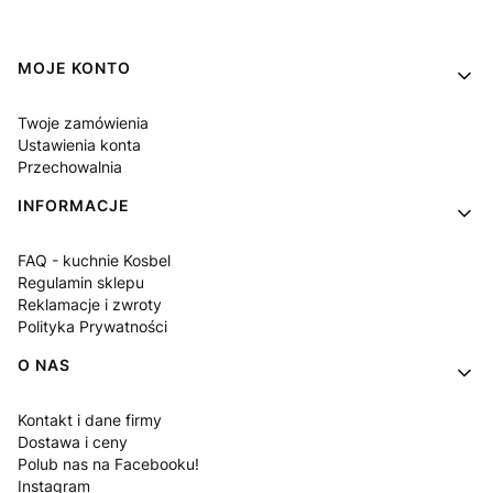
Linki w stopce
MOJE KONTO
Twoje zamówienia
Ustawienia konta
Przechowalnia
INFORMACJE
FAQ - kuchnie Kosbel
Regulamin sklepu
Reklamacje i zwroty
Polityka Prywatności
O NAS
Kontakt i dane firmy
Dostawa i ceny
Polub nas na Facebooku!
Instagram