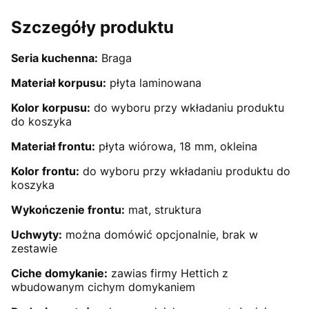
Szczegóły produktu
Seria kuchenna:
Braga
Materiał korpusu:
płyta laminowana
Kolor korpusu:
do wyboru przy wkładaniu produktu
do koszyka
Materiał frontu:
płyta wiórowa, 18 mm, okleina
Kolor frontu:
do wyboru przy wkładaniu produktu do
koszyka
Wykończenie frontu:
mat, struktura
Uchwyty:
można domówić opcjonalnie, brak w
zestawie
Ciche domykanie:
zawias firmy Hettich z
wbudowanym cichym domykaniem