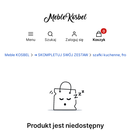
Produkty w koszy
Otwórz wyszukiwarkę
Menu
Szukaj
Zaloguj się
Koszyk
Meble KOSBEL
➔ SKOMPLETUJ SWÓJ ZESTAW
szafki kuchenne, front 
Produkt jest niedostępny