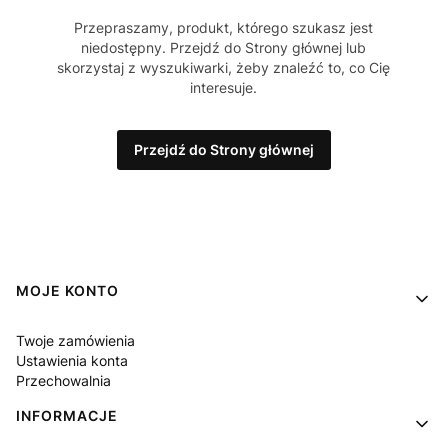
Przepraszamy, produkt, którego szukasz jest
niedostępny. Przejdź do Strony głównej lub
skorzystaj z wyszukiwarki, żeby znaleźć to, co Cię
interesuje.
Przejdź do Strony głównej
Linki w stopce
MOJE KONTO
Twoje zamówienia
Ustawienia konta
Przechowalnia
INFORMACJE